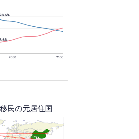
28.5%
8.6%
2050
2100
移民の元居住国