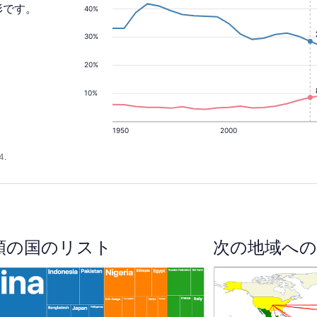
形です。
40%
30%
20%
10%
1950
2000
4.
順の国のリスト
次の地域への