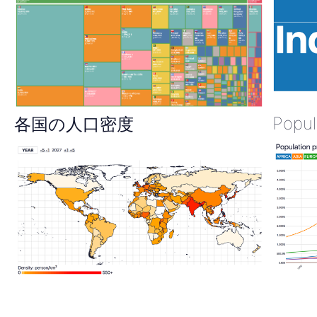
Popul
各国の人口密度