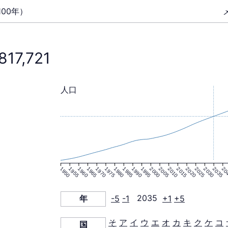
00年）
817,721
人口
1950
1955
1960
1965
1970
1975
1980
1985
1990
1995
2000
2005
2010
2015
2020
2025
2030
2035
20
年
-5
-1
2035
+1
+5
そ
ア
イ
ウ
エ
オ
カ
キ
ク
ケ
コ
国