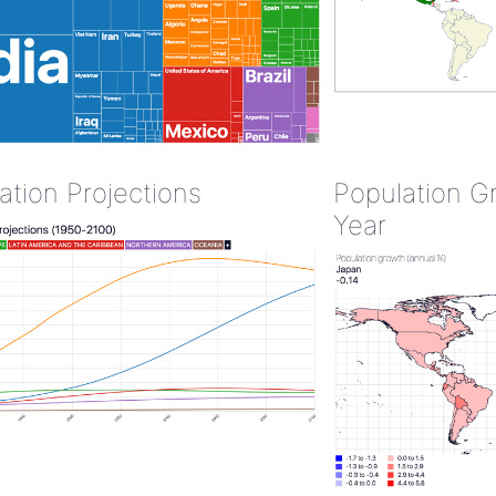
ation Projections
Population G
Year