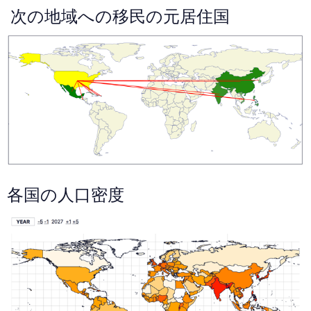
次の地域への移民の元居住国
各国の人口密度