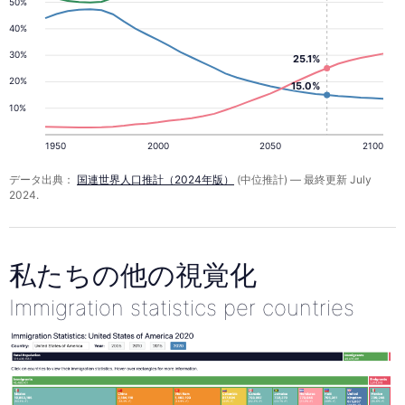
50%
40%
30%
25.1%
20%
15.0%
10%
1950
2000
2050
2100
データ出典：
国連世界人口推計（2024年版）
(中位推計) — 最終更新 July
2024.
私たちの他の視覚化
Immigration statistics per countries