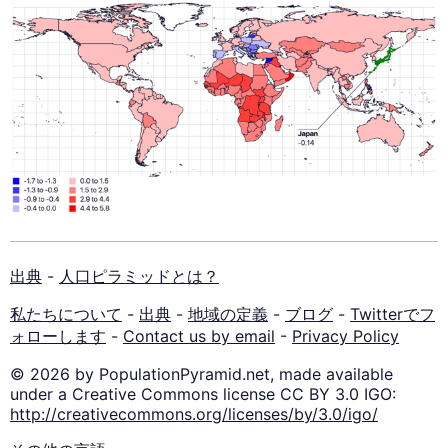
出典
-
人口ピラミッドとは？
私たちについて
-
出典
-
地域の定義
-
ブログ
-
Twitterでフ
ォローします
-
Contact us by email
-
Privacy Policy
© 2026 by PopulationPyramid.net, made available
under a Creative Commons license CC BY 3.0 IGO:
http://creativecommons.org/licenses/by/3.0/igo/