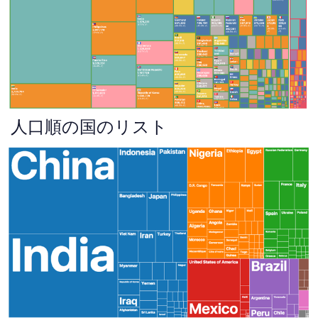
人口順の国のリスト