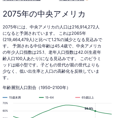
2075年の中央アメリカ
2075年には、中央アメリカの人口は216,914,272人
になると予測されています。 これは2065年
(219,464,479人)と比べて1.2%の減少となる見込みで
す。 予測される中位年齢は45.4歳で、中央アメリカ
の年少人口指数は25.1、老年人口指数は42.0(生産年
齢人口100人あたり)になる見込みです。 このピラミ
ッドは縮小型です。子どもの世代が親の世代よりも
少なく、低い出生率と人口の高齢化を反映していま
す。
年齢層別人口割合（1950–2100年）
15歳未満
15–64
65歳以上
70%
59.9%
60%