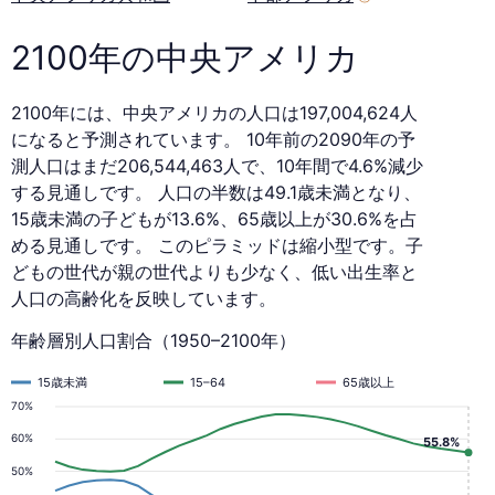
2100年の中央アメリカ
2100年には、中央アメリカの人口は197,004,624人
になると予測されています。 10年前の2090年の予
測人口はまだ206,544,463人で、10年間で4.6%減少
する見通しです。 人口の半数は49.1歳未満となり、
15歳未満の子どもが13.6%、65歳以上が30.6%を占
める見通しです。 このピラミッドは縮小型です。子
どもの世代が親の世代よりも少なく、低い出生率と
人口の高齢化を反映しています。
年齢層別人口割合（1950–2100年）
15歳未満
15–64
65歳以上
70%
60%
55.8%
50%