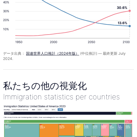
40%
30.6%
30%
20%
13.6%
10%
1950
2000
2050
2100
データ出典：
国連世界人口推計（2024年版）
(中位推計) — 最終更新 July
2024.
私たちの他の視覚化
Immigration statistics per countries