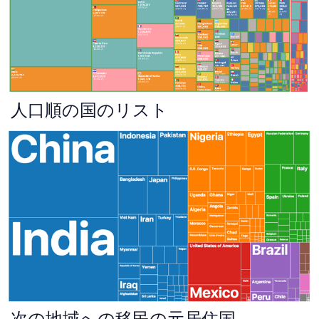
人口順の国のリスト
次の地域への移民の元居住国