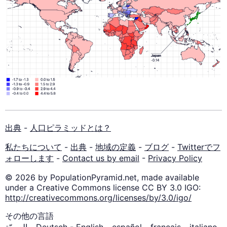
出典
-
人口ピラミッドとは？
私たちについて
-
出典
-
地域の定義
-
ブログ
-
Twitterでフ
ォローします
-
Contact us by email
-
Privacy Policy
© 2026 by PopulationPyramid.net, made available
under a Creative Commons license CC BY 3.0 IGO:
http://creativecommons.org/licenses/by/3.0/igo/
その他の言語
العربيّة
-
Deutsch
-
English
-
español
-
français
-
italiano