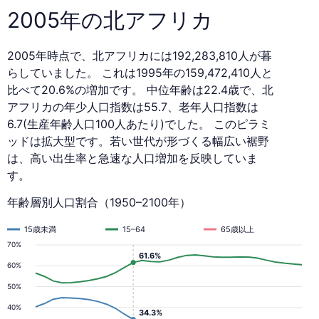
2005年の北アフリカ
2005年時点で、北アフリカには192,283,810人が暮
らしていました。 これは1995年の159,472,410人と
比べて20.6%の増加です。 中位年齢は22.4歳で、北
アフリカの年少人口指数は55.7、老年人口指数は
6.7(生産年齢人口100人あたり)でした。 このピラミ
ッドは拡大型です。若い世代が形づくる幅広い裾野
は、高い出生率と急速な人口増加を反映していま
す。
年齢層別人口割合（1950–2100年）
15歳未満
15–64
65歳以上
70%
61.6%
60%
50%
40%
34.3%