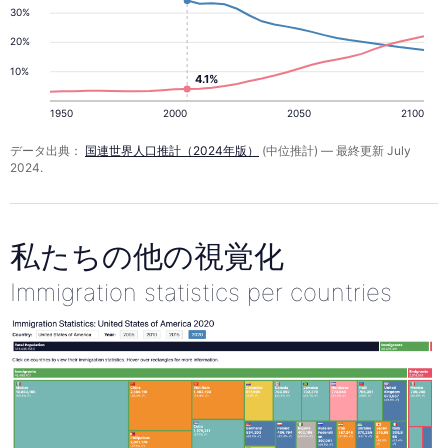
30%
20%
10%
4.1%
1950
2000
2050
2100
データ出典：
国連世界人口推計（2024年版）
(中位推計) — 最終更新 July
2024.
私たちの他の視覚化
Immigration statistics per countries