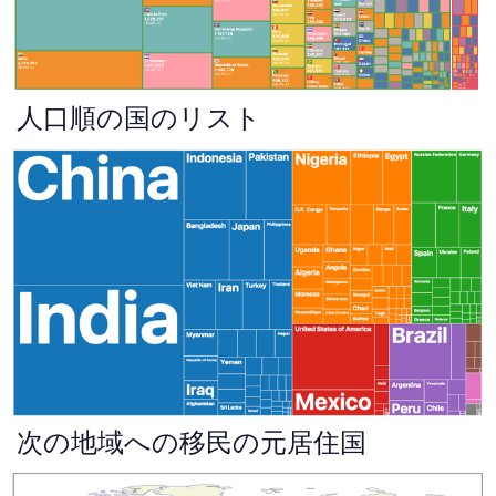
人口順の国のリスト
次の地域への移民の元居住国