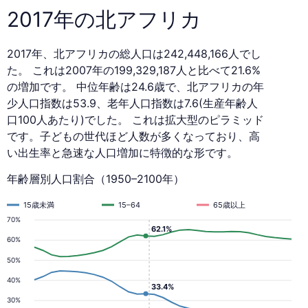
2017年の北アフリカ
2017年、北アフリカの総人口は242,448,166人でし
た。 これは2007年の199,329,187人と比べて21.6%
の増加です。 中位年齢は24.6歳で、北アフリカの年
少人口指数は53.9、老年人口指数は7.6(生産年齢人
口100人あたり)でした。 これは拡大型のピラミッド
です。子どもの世代ほど人数が多くなっており、高
い出生率と急速な人口増加に特徴的な形です。
年齢層別人口割合（1950–2100年）
15歳未満
15–64
65歳以上
70%
62.1%
60%
50%
40%
33.4%
30%