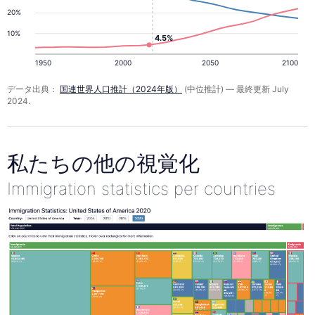
20%
10%
4.5%
1950
2000
2050
2100
データ出典：
国連世界人口推計（2024年版）
(中位推計) — 最終更新 July
2024.
私たちの他の視覚化
Immigration statistics per countries