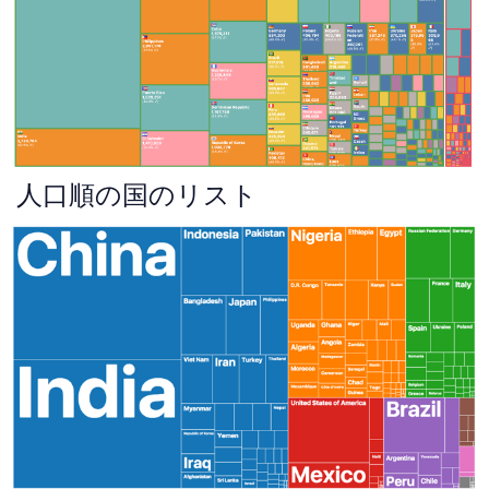
人口順の国のリスト