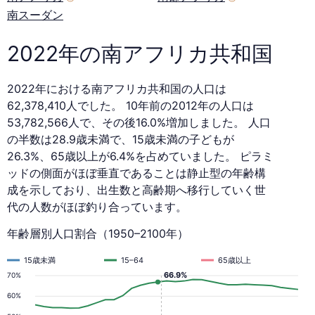
ド
南スーダン
2022
2022年の南アフリカ共和国
年
2022年における南アフリカ共和国の人口は
62,378,410人でした。 10年前の2012年の人口は
53,782,566人で、その後16.0%増加しました。 人口
の半数は28.9歳未満で、15歳未満の子どもが
26.3%、65歳以上が6.4%を占めていました。 ピラミ
ッドの側面がほぼ垂直であることは静止型の年齢構
成を示しており、出生数と高齢期へ移行していく世
代の人数がほぼ釣り合っています。
年齢層別人口割合（1950–2100年）
15歳未満
15–64
65歳以上
66.9%
70%
60%