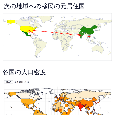
次の地域への移民の元居住国
各国の人口密度