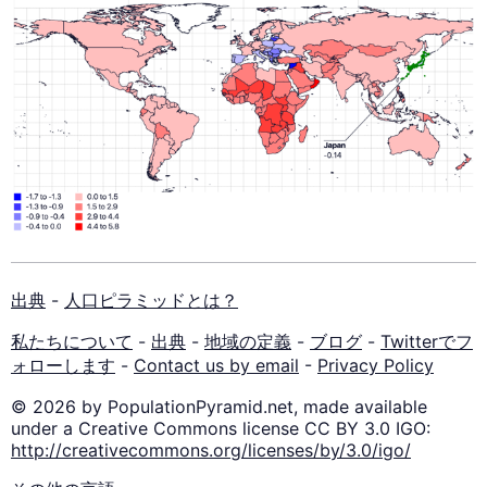
出典
-
人口ピラミッドとは？
私たちについて
-
出典
-
地域の定義
-
ブログ
-
Twitterでフ
ォローします
-
Contact us by email
-
Privacy Policy
© 2026 by PopulationPyramid.net, made available
under a Creative Commons license CC BY 3.0 IGO:
http://creativecommons.org/licenses/by/3.0/igo/