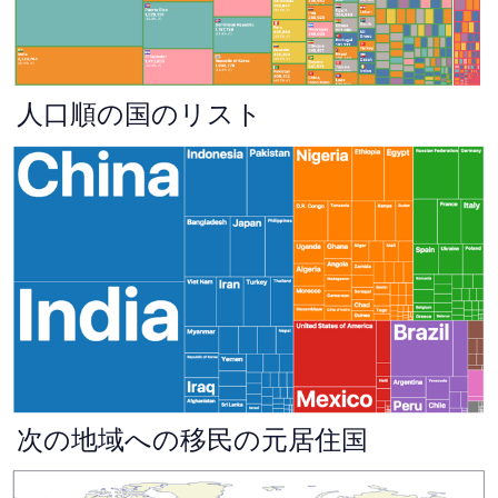
人口順の国のリスト
次の地域への移民の元居住国