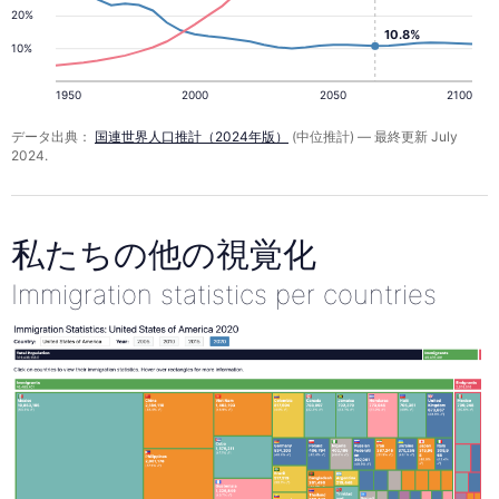
20%
10.8%
10%
1950
2000
2050
2100
データ出典：
国連世界人口推計（2024年版）
(中位推計) — 最終更新 July
2024.
私たちの他の視覚化
Immigration statistics per countries