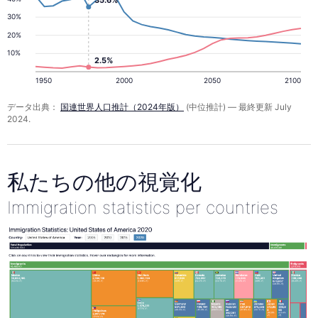
30%
20%
10%
2.5%
1950
2000
2050
2100
データ出典：
国連世界人口推計（2024年版）
(中位推計) — 最終更新 July
2024.
私たちの他の視覚化
Immigration statistics per countries