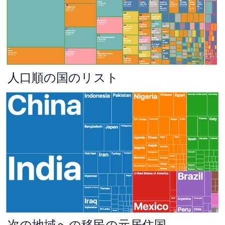
人口順の国のリスト
次の地域への移民の元居住国