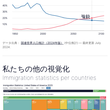
40%
30%
20.0%
16.6%
20%
10%
1950
2000
2050
2100
データ出典：
国連世界人口推計（2024年版）
(中位推計) — 最終更新 July
2024.
私たちの他の視覚化
Immigration statistics per countries