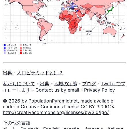
出典
-
人口ピラミッドとは？
私たちについて
-
出典
-
地域の定義
-
ブログ
-
Twitterでフ
ォローします
-
Contact us by email
-
Privacy Policy
© 2026 by PopulationPyramid.net, made available
under a Creative Commons license CC BY 3.0 IGO:
http://creativecommons.org/licenses/by/3.0/igo/
その他の言語
العربيّة
-
Deutsch
-
English
-
español
-
français
-
italiano