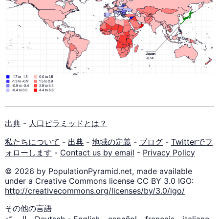
出典
-
人口ピラミッドとは？
私たちについて
-
出典
-
地域の定義
-
ブログ
-
Twitterでフ
ォローします
-
Contact us by email
-
Privacy Policy
© 2026 by PopulationPyramid.net, made available
under a Creative Commons license CC BY 3.0 IGO:
http://creativecommons.org/licenses/by/3.0/igo/
その他の言語
العربيّة
-
Deutsch
-
English
-
español
-
français
-
italiano