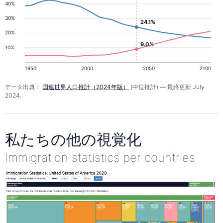
40%
30%
24.1%
20%
9.0%
10%
1950
2000
2050
2100
データ出典：
国連世界人口推計（2024年版）
(中位推計) — 最終更新 July
2024.
私たちの他の視覚化
Immigration statistics per countries