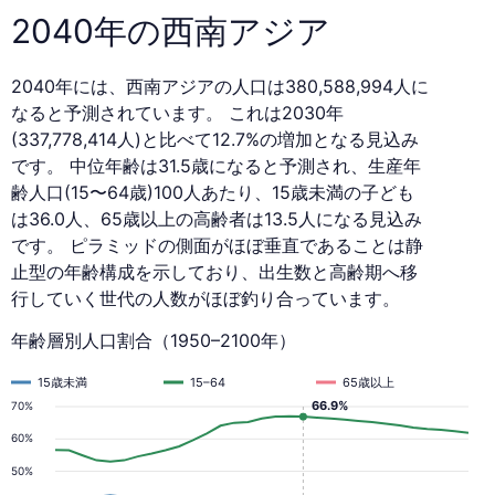
2040年の西南アジア
2040年には、西南アジアの人口は380,588,994人に
なると予測されています。 これは2030年
(337,778,414人)と比べて12.7%の増加となる見込み
です。 中位年齢は31.5歳になると予測され、生産年
齢人口(15〜64歳)100人あたり、15歳未満の子ども
は36.0人、65歳以上の高齢者は13.5人になる見込み
です。 ピラミッドの側面がほぼ垂直であることは静
止型の年齢構成を示しており、出生数と高齢期へ移
行していく世代の人数がほぼ釣り合っています。
年齢層別人口割合（1950–2100年）
15歳未満
15–64
65歳以上
66.9%
70%
60%
50%