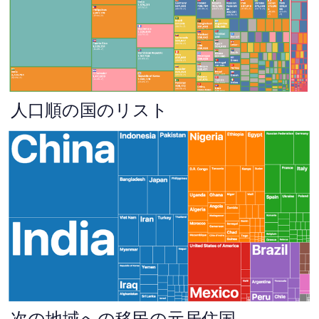
人口順の国のリスト
次の地域への移民の元居住国