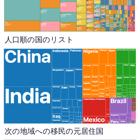
人口順の国のリスト
次の地域への移民の元居住国