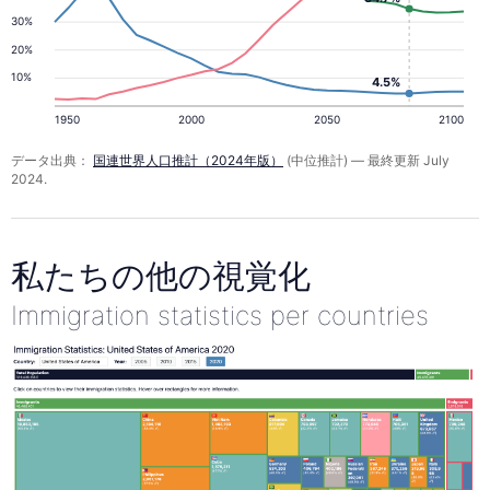
30%
20%
10%
4.5%
1950
2000
2050
2100
データ出典：
国連世界人口推計（2024年版）
(中位推計) — 最終更新 July
2024.
私たちの他の視覚化
Immigration statistics per countries