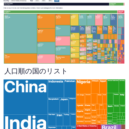
人口順の国のリスト