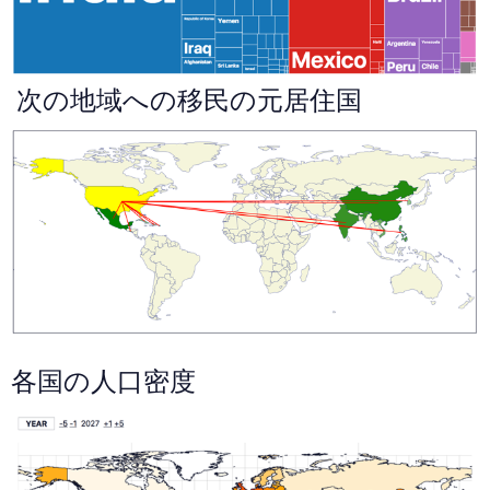
次の地域への移民の元居住国
各国の人口密度