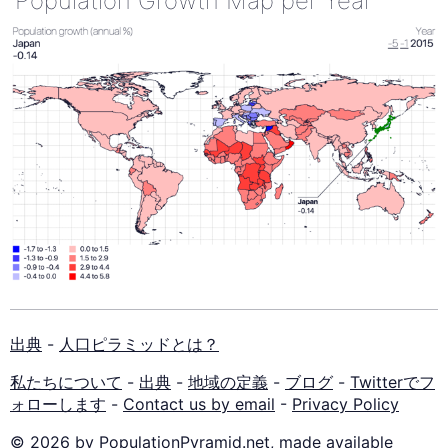
Population Growth Map per Year
出典
-
人口ピラミッドとは？
私たちについて
-
出典
-
地域の定義
-
ブログ
-
Twitterでフ
ォローします
-
Contact us by email
-
Privacy Policy
© 2026 by PopulationPyramid.net, made available