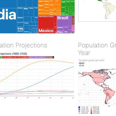
ation Projections
Population G
Year