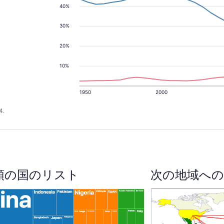
40%
30%
20%
10%
1950
2000
4.
順の国のリスト
次の地域への