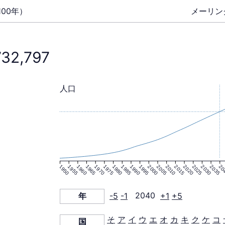
00年）
メーリン
732,797
人口
1950
1955
1960
1965
1970
1975
1980
1985
1990
1995
2000
2005
2010
2015
2020
2025
2030
2035
20
年
-5
-1
2040
+1
+5
そ
ア
イ
ウ
エ
オ
カ
キ
ク
ケ
コ
国