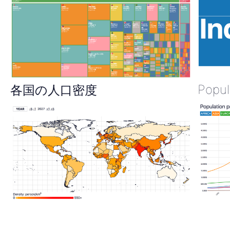
Popul
各国の人口密度