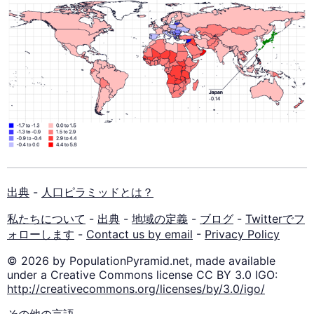
出典
-
人口ピラミッドとは？
私たちについて
-
出典
-
地域の定義
-
ブログ
-
Twitterでフ
ォローします
-
Contact us by email
-
Privacy Policy
© 2026 by PopulationPyramid.net, made available
under a Creative Commons license CC BY 3.0 IGO:
http://creativecommons.org/licenses/by/3.0/igo/
その他の言語