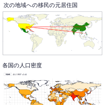
次の地域への移民の元居住国
各国の人口密度