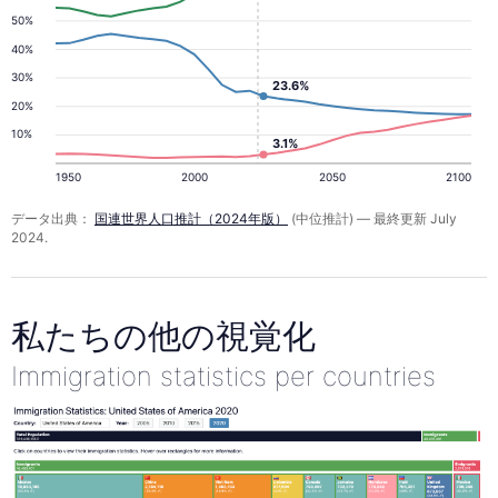
50%
40%
30%
23.6%
20%
10%
3.1%
1950
2000
2050
2100
データ出典：
国連世界人口推計（2024年版）
(中位推計) — 最終更新 July
2024.
私たちの他の視覚化
Immigration statistics per countries