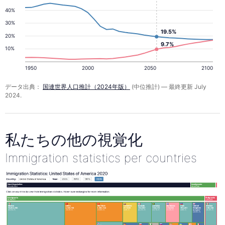
40%
30%
19.5%
20%
9.7%
10%
1950
2000
2050
2100
データ出典：
国連世界人口推計（2024年版）
(中位推計) — 最終更新 July
2024.
私たちの他の視覚化
Immigration statistics per countries