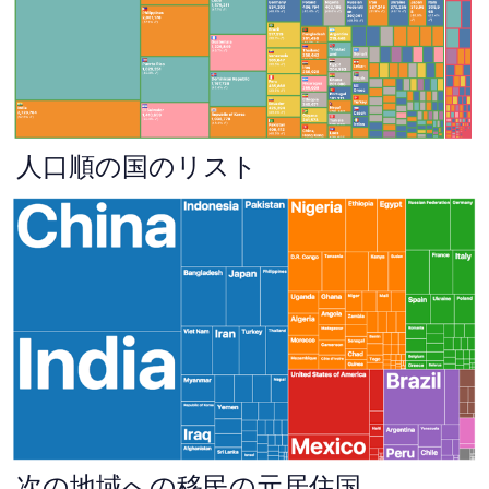
人口順の国のリスト
次の地域への移民の元居住国