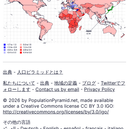
出典
-
人口ピラミッドとは？
私たちについて
-
出典
-
地域の定義
-
ブログ
-
Twitterでフ
ォローします
-
Contact us by email
-
Privacy Policy
© 2026 by PopulationPyramid.net, made available
under a Creative Commons license CC BY 3.0 IGO:
http://creativecommons.org/licenses/by/3.0/igo/
その他の言語
العربيّة
-
Deutsch
-
English
-
español
-
français
-
italiano