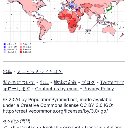
出典
-
人口ピラミッドとは？
私たちについて
-
出典
-
地域の定義
-
ブログ
-
Twitterでフ
ォローします
-
Contact us by email
-
Privacy Policy
© 2026 by PopulationPyramid.net, made available
under a Creative Commons license CC BY 3.0 IGO:
http://creativecommons.org/licenses/by/3.0/igo/
その他の言語
العربيّة
-
Deutsch
-
English
-
español
-
français
-
italiano