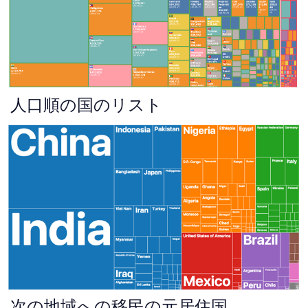
人口順の国のリスト
次の地域への移民の元居住国