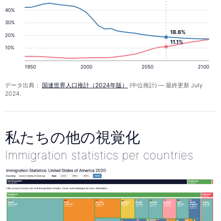
40%
30%
18.6%
20%
11.1%
10%
1950
2000
2050
2100
データ出典：
国連世界人口推計（2024年版）
(中位推計) — 最終更新 July
2024.
私たちの他の視覚化
Immigration statistics per countries