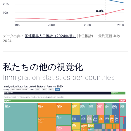
20%
8.9%
10%
1950
2000
2050
2100
データ出典：
国連世界人口推計（2024年版）
(中位推計) — 最終更新 July
2024.
私たちの他の視覚化
Immigration statistics per countries