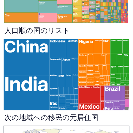
人口順の国のリスト
次の地域への移民の元居住国