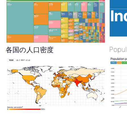
Popul
各国の人口密度