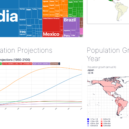
ation Projections
Population G
Year