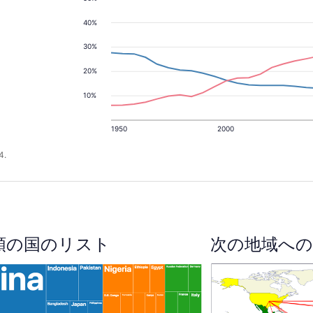
。
40%
30%
20%
10%
1950
2000
4.
順の国のリスト
次の地域への