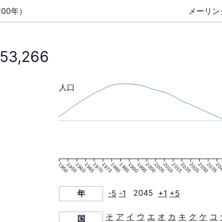
00年）
メーリン
753,266
人口
1950
1955
1960
1965
1970
1975
1980
1985
1990
1995
2000
2005
2010
2015
2020
2025
2030
2035
20
年
-5
-1
2045
+1
+5
そ
ア
イ
ウ
エ
オ
カ
キ
ク
ケ
コ
国