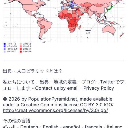
出典
-
人口ピラミッドとは？
私たちについて
-
出典
-
地域の定義
-
ブログ
-
Twitterでフ
ォローします
-
Contact us by email
-
Privacy Policy
© 2026 by PopulationPyramid.net, made available
under a Creative Commons license CC BY 3.0 IGO:
http://creativecommons.org/licenses/by/3.0/igo/
その他の言語
العربيّة
-
Deutsch
-
English
-
español
-
français
-
italiano