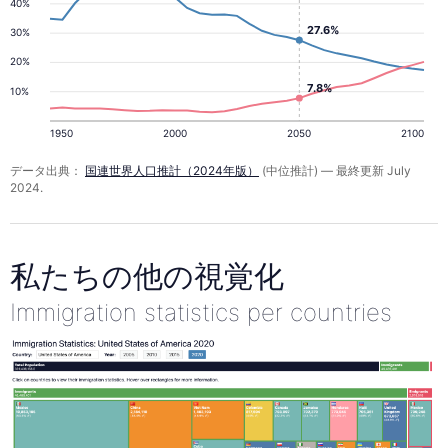
40%
27.6%
30%
20%
7.8%
10%
1950
2000
2050
2100
データ出典：
国連世界人口推計（2024年版）
(中位推計) — 最終更新 July
2024.
私たちの他の視覚化
Immigration statistics per countries