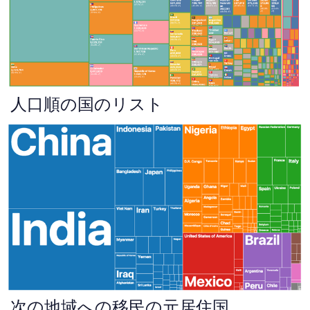
人口順の国のリスト
次の地域への移民の元居住国