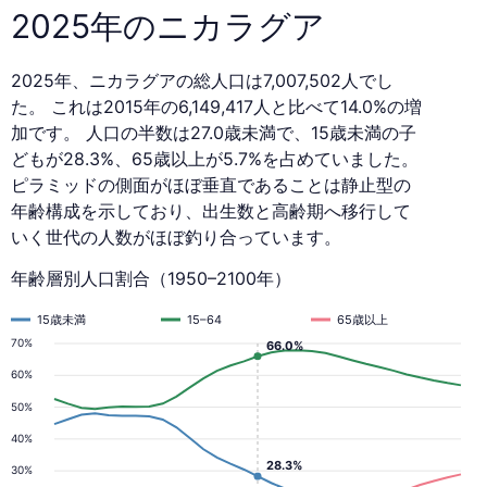
2025年のニカラグア
2025年、ニカラグアの総人口は7,007,502人でし
た。 これは2015年の6,149,417人と比べて14.0%の増
加です。 人口の半数は27.0歳未満で、15歳未満の子
どもが28.3%、65歳以上が5.7%を占めていました。
ピラミッドの側面がほぼ垂直であることは静止型の
年齢構成を示しており、出生数と高齢期へ移行して
いく世代の人数がほぼ釣り合っています。
年齢層別人口割合（1950–2100年）
15歳未満
15–64
65歳以上
70%
66.0%
60%
50%
40%
28.3%
30%