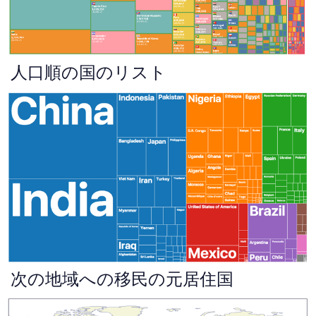
人口順の国のリスト
次の地域への移民の元居住国