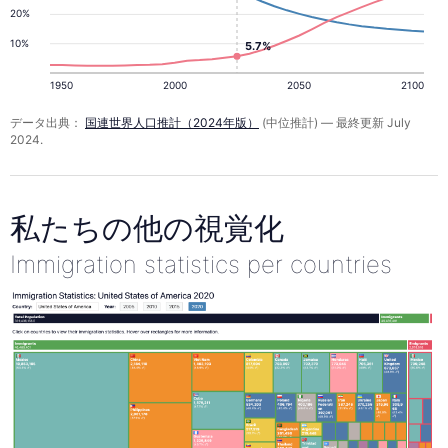
20%
10%
5.7%
1950
2000
2050
2100
データ出典：
国連世界人口推計（2024年版）
(中位推計) — 最終更新 July
2024.
私たちの他の視覚化
Immigration statistics per countries