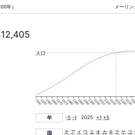
00年）
メーリン
812,405
人口
1950
1955
1960
1965
1970
1975
1980
1985
1990
1995
2000
2005
2010
2015
2020
2025
2030
2035
20
年
-5
-1
2025
+1
+5
そ
ア
イ
ウ
エ
オ
カ
キ
ク
ケ
コ
国