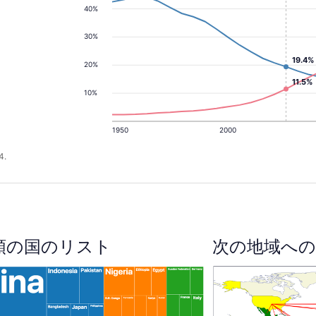
40%
30%
19.4%
20%
11.5%
10%
1950
2000
4.
順の国のリスト
次の地域への