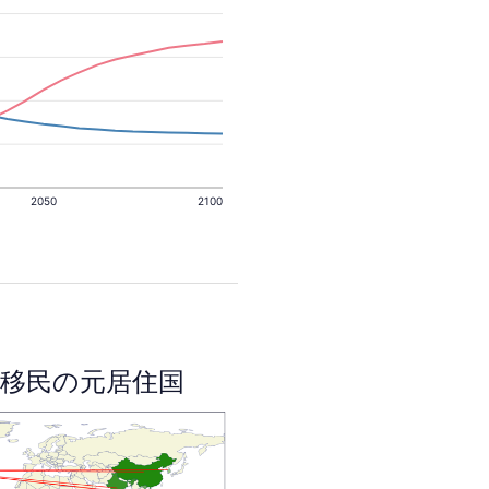
2050
2100
移民の元居住国