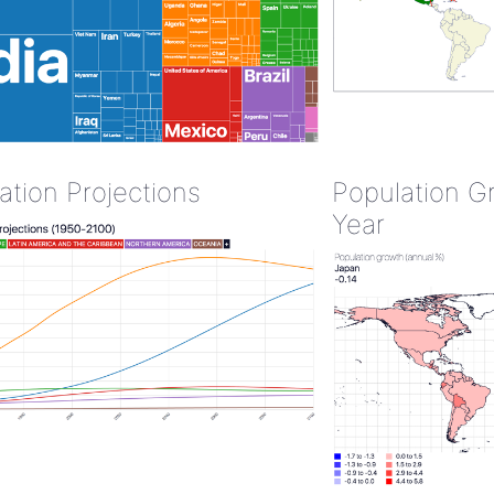
ation Projections
Population G
Year