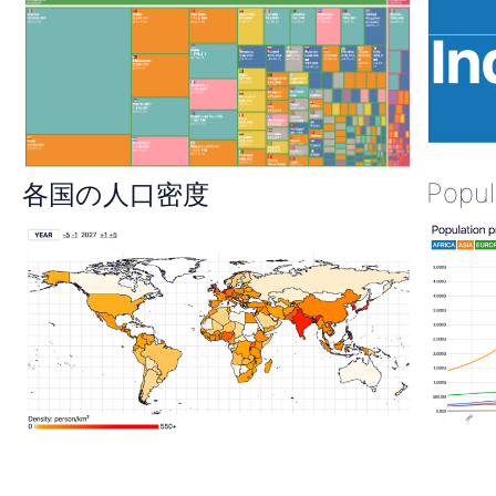
Popul
各国の人口密度