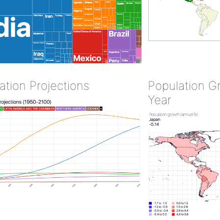
ation Projections
Population G
Year