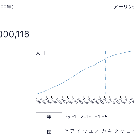
00年）
メーリン
000,116
人口
1950
1955
1960
1965
1970
1975
1980
1985
1990
1995
2000
2005
2010
2015
2020
2025
2030
2035
20
年
-5
-1
2016
+1
+5
そ
ア
イ
ウ
エ
オ
カ
キ
ク
ケ
コ
国