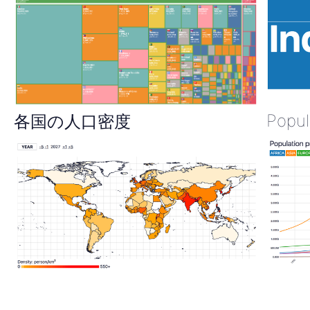
Popul
各国の人口密度