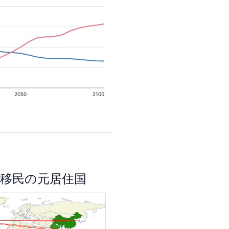
2050
2100
移民の元居住国