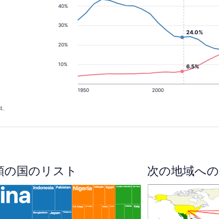
40%
30%
24.0%
20%
10%
6.5%
1950
2000
4.
順の国のリスト
次の地域への