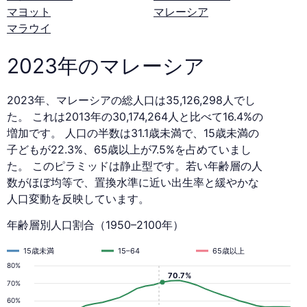
マヨット
マレーシア
マラウイ
2023年のマレーシア
2023年、マレーシアの総人口は35,126,298人でし
た。 これは2013年の30,174,264人と比べて16.4%の
増加です。 人口の半数は31.1歳未満で、15歳未満の
子どもが22.3%、65歳以上が7.5%を占めていまし
た。 このピラミッドは静止型です。若い年齢層の人
数がほぼ均等で、置換水準に近い出生率と緩やかな
人口変動を反映しています。
年齢層別人口割合（1950–2100年）
15歳未満
15–64
65歳以上
80%
70.7%
70%
60%