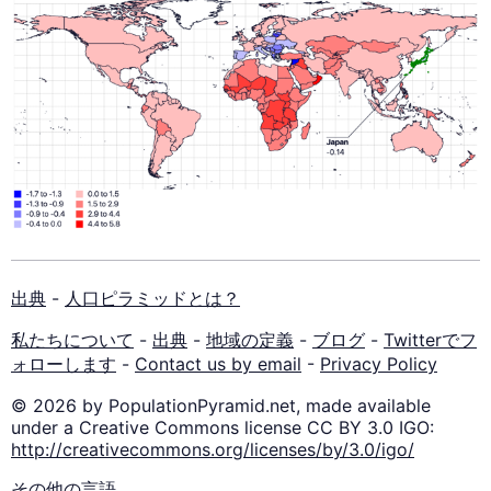
出典
-
人口ピラミッドとは？
私たちについて
-
出典
-
地域の定義
-
ブログ
-
Twitterでフ
ォローします
-
Contact us by email
-
Privacy Policy
© 2026 by PopulationPyramid.net, made available
under a Creative Commons license CC BY 3.0 IGO:
http://creativecommons.org/licenses/by/3.0/igo/
その他の言語