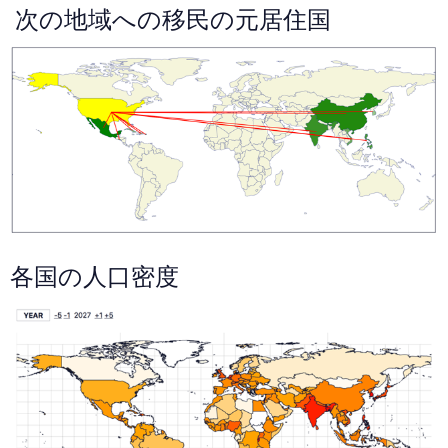
次の地域への移民の元居住国
各国の人口密度