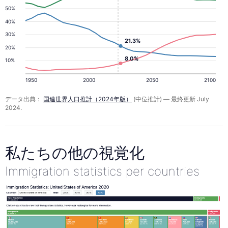
50%
40%
30%
21.3%
20%
8.0%
10%
1950
2000
2050
2100
データ出典：
国連世界人口推計（2024年版）
(中位推計) — 最終更新 July
2024.
私たちの他の視覚化
Immigration statistics per countries