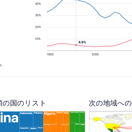
40%
30%
20%
10%
4.8%
1950
2000
4.
順の国のリスト
次の地域への