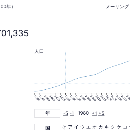
00年）
メーリング
701,335
人口
1950
1955
1960
1965
1970
1975
1980
1985
1990
1995
2000
2005
2010
2015
2020
2025
2030
2035
20
年
-5
-1
1980
+1
+5
そ
ア
イ
ウ
エ
オ
カ
キ
ク
ケ
コ
国