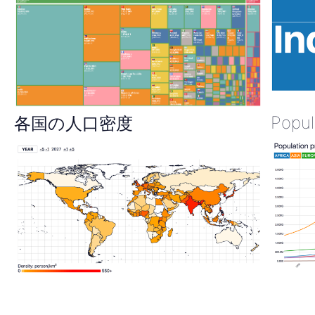
Popul
各国の人口密度