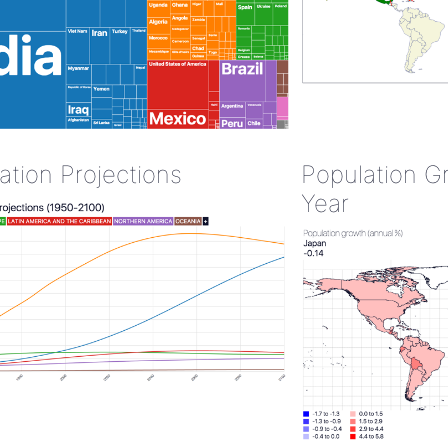
ation Projections
Population G
Year