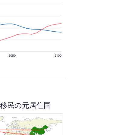
2050
2100
移民の元居住国