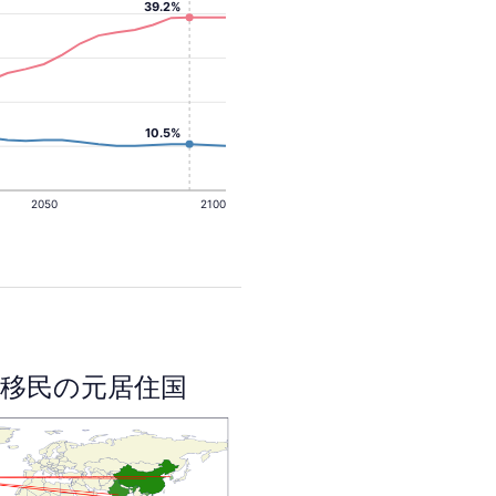
39.2%
10.5%
2050
2100
移民の元居住国