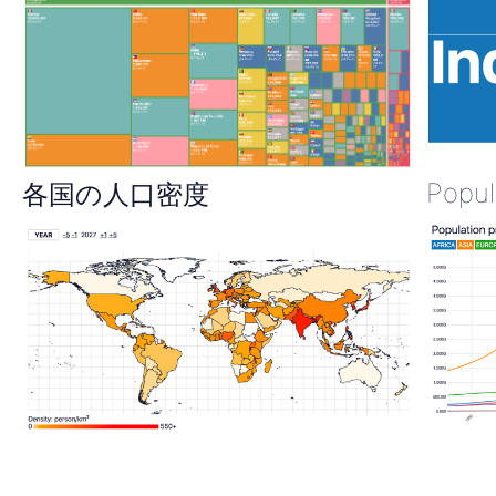
Popul
各国の人口密度