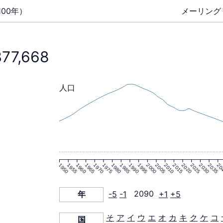
00年）
メーリング
377,668
人口
1950
1955
1960
1965
1970
1975
1980
1985
1990
1995
2000
2005
2010
2015
2020
2025
2030
2035
20
年
-5
-1
2090
+1
+5
そ
ア
イ
ウ
エ
オ
カ
キ
ク
ケ
コ
国