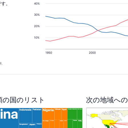
です。
40%
30%
20%
10%
1950
2000
4.
順の国のリスト
次の地域への