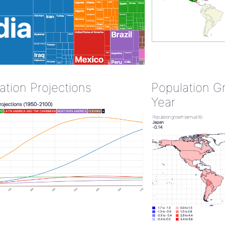
ation Projections
Population G
Year